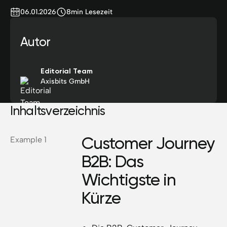
06.01.2026
8
min Lesezeit
Autor
Editorial Team
Axisbits GmbH
Inhaltsverzeichnis
Customer Journey
Example 1
B2B: Das
Wichtigste in
Kürze