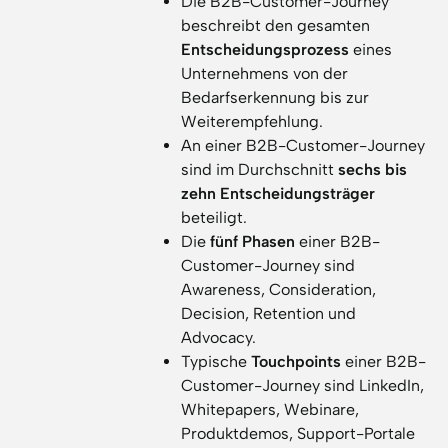
Die B2B-Customer-Journey
beschreibt den gesamten
Entscheidungsprozess
eines
Unternehmens von der
Bedarfserkennung bis zur
Weiterempfehlung.
An einer B2B-Customer-Journey
sind im Durchschnitt
sechs bis
zehn Entscheidungsträger
beteiligt.
Die
fünf Phasen
einer B2B-
Customer-Journey sind
Awareness, Consideration,
Decision, Retention und
Advocacy.
Typische
Touchpoints
einer B2B-
Customer-Journey sind LinkedIn,
Whitepapers, Webinare,
Produktdemos, Support-Portale