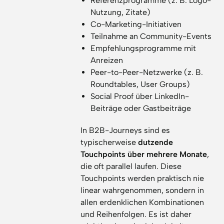
Referenzprogramme (z. B. Logo-
Nutzung, Zitate)
Co-Marketing-Initiativen
Teilnahme an Community-Events
Empfehlungsprogramme mit
Anreizen
Peer-to-Peer-Netzwerke (z. B.
Roundtables, User Groups)
Social Proof über LinkedIn-
Beiträge oder Gastbeiträge
In B2B-Journeys sind es
typischerweise
dutzende
Touchpoints über mehrere Monate
,
die oft parallel laufen. Diese
Touchpoints werden praktisch nie
linear wahrgenommen, sondern in
allen erdenklichen Kombinationen
und Reihenfolgen. Es ist daher