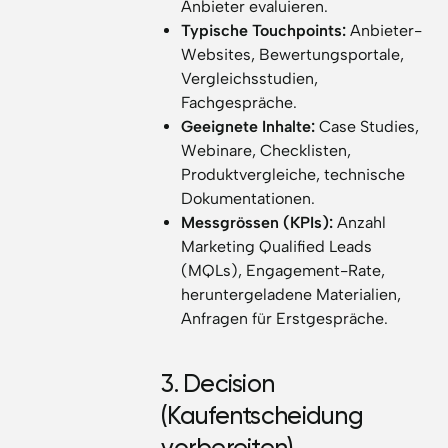
Anbieter evaluieren.
Typische Touchpoints:
Anbieter-
Websites, Bewertungsportale,
Vergleichsstudien,
Fachgespräche.
Geeignete Inhalte:
Case Studies,
Webinare, Checklisten,
Produktvergleiche, technische
Dokumentationen.
Messgrössen (KPIs):
Anzahl
Marketing Qualified Leads
(MQLs), Engagement-Rate,
heruntergeladene Materialien,
Anfragen für Erstgespräche.
3. Decision
(Kaufentscheidung
vorbereiten)