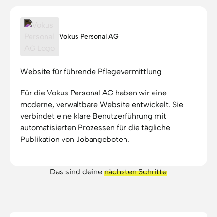
und wir sind sehr
zufrieden mit dem
Ergebnis. Wir können
Vokus Personal AG
die Branding-Services
von Axisbits wärmstens
weiterempfehlen!
Website für führende Pflegevermittlung
Für die Vokus Personal AG haben wir eine
moderne, verwaltbare Website entwickelt. Sie
verbindet eine klare Benutzerführung mit
automatisierten Prozessen für die tägliche
Publikation von Jobangeboten.
Das sind deine
nächsten Schritte