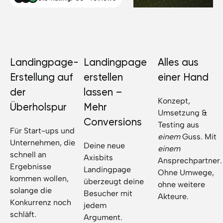
Landingpage-
Landingpage
Alles aus
Erstellung auf
erstellen
einer Hand
der
lassen –
Konzept,
Überholspur
Mehr
Umsetzung &
Conversions
Testing aus
Für Start-ups und
einem
Guss. Mit
Unternehmen, die
Deine neue
einem
schnell an
Axisbits
Ansprechpartner.
Ergebnisse
Landingpage
Ohne Umwege,
kommen wollen,
überzeugt deine
ohne weitere
solange die
Besucher mit
Akteure.
Konkurrenz noch
jedem
schläft.
Argument.