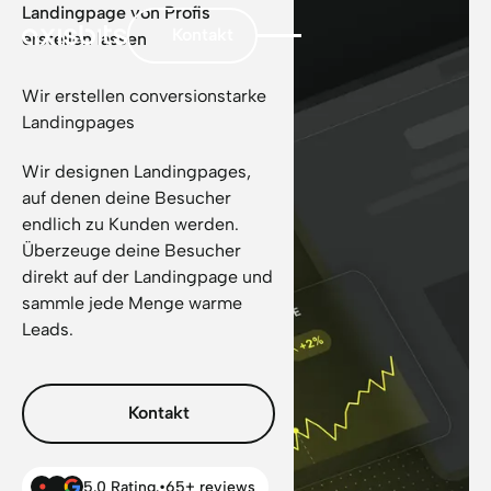
Landingpage von Profis
Kontakt
erstellen lassen
Wir erstellen conversionstarke
Landingpages
Wir designen Landingpages,
auf denen deine Besucher
endlich zu Kunden werden.
Überzeuge deine Besucher
direkt auf der Landingpage und
sammle jede Menge warme
Leads.
Kontakt
5.0 Rating.
•
65+ reviews