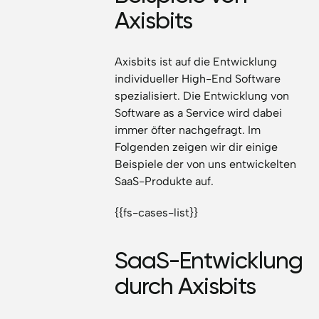
Axisbits
Axisbits ist auf die Entwicklung
individueller High-End Software
spezialisiert. Die Entwicklung von
Software as a Service wird dabei
immer öfter nachgefragt. Im
Folgenden zeigen wir dir einige
Beispiele der von uns entwickelten
SaaS-Produkte auf.
{{fs-cases-list}}
SaaS-Entwicklung
durch Axisbits