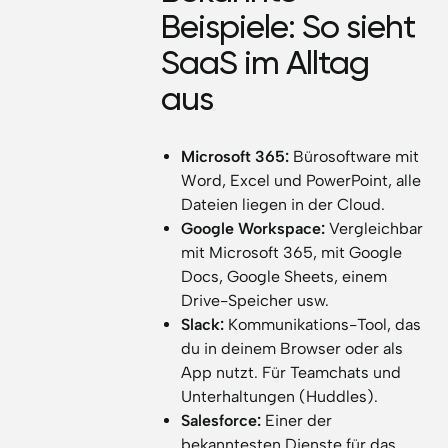
Beispiele: So sieht
SaaS im Alltag
aus
Microsoft 365:
Bürosoftware mit
Word, Excel und PowerPoint, alle
Dateien liegen in der Cloud.
Google Workspace:
Vergleichbar
mit Microsoft 365, mit Google
Docs, Google Sheets, einem
Drive-Speicher usw.
Slack:
Kommunikations-Tool, das
du in deinem Browser oder als
App nutzt. Für Teamchats und
Unterhaltungen (Huddles).
Salesforce:
Einer der
bekanntesten Dienste für das