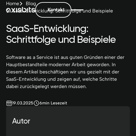
Home
Blog
Kontakt
SaaS-Entwicklung: Schrittfolge und Beispiele
SaaS-Entwicklung:
Schrittfolge und Beispiele
Software as a Service ist aus guten Gründen einer der
Hauptbestandteile moderner Arbeit geworden. In
diesem Artikel beschäftigen wir uns gezielt mit der
SaaS-Entwicklung und zeigen auf, welche Schritte
dabei zurückgelegt werden müssen.
19.03.2025
6
min Lesezeit
Autor