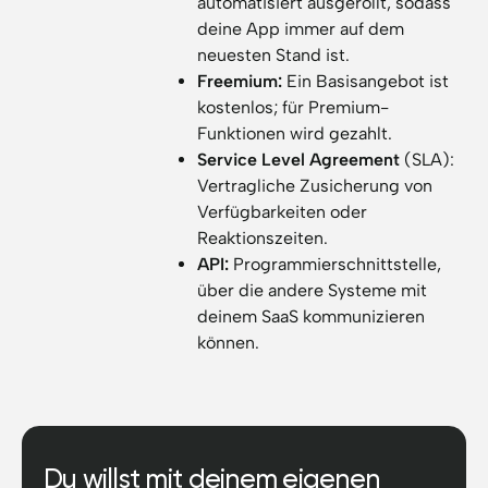
automatisiert ausgerollt, sodass
deine App immer auf dem
neuesten Stand ist.
Freemium:
Ein Basisangebot ist
kostenlos; für Premium-
Funktionen wird gezahlt.
Service Level Agreement
(SLA):
Vertragliche Zusicherung von
Verfügbarkeiten oder
Reaktionszeiten.
API:
Programmierschnittstelle,
über die andere Systeme mit
deinem SaaS kommunizieren
können.
Du willst mit deinem eigenen