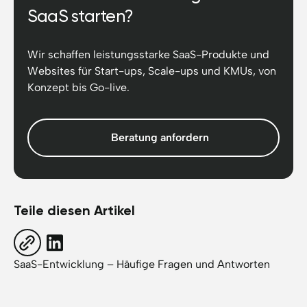
SaaS starten?
Wir schaffen leistungsstarke SaaS-Produkte und
Websites für Start-ups, Scale-ups und KMUs, von
Konzept bis Go-live.
Beratung anfordern
Teile diesen Artikel
SaaS-Entwicklung – Häufige Fragen und Antworten